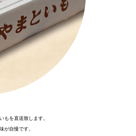
いもを直送致します。
味が自慢です。